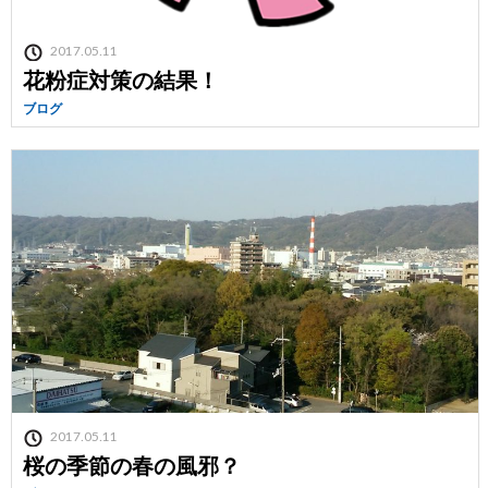
2017.05.11
花粉症対策の結果！
ブログ
2017.05.11
桜の季節の春の風邪？