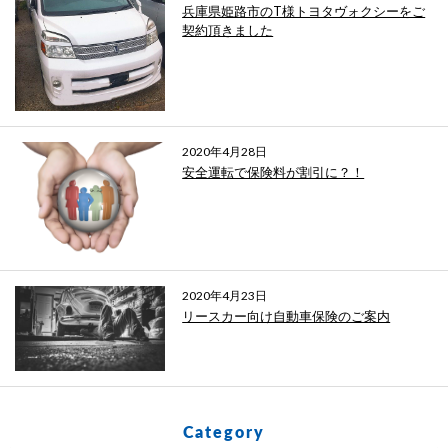
兵庫県姫路市のT様トヨタヴォクシーをご
契約頂きました
2020年4月28日
安全運転で保険料が割引に？！
2020年4月23日
リースカー向け自動車保険のご案内
Category