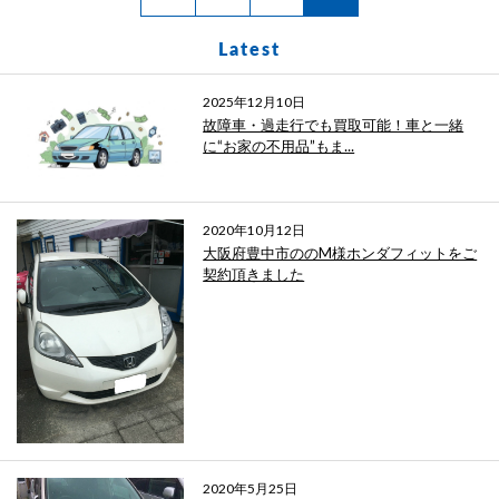
Latest
2025年12月10日
故障車・過走行でも買取可能！車と一緒
に“お家の不用品”もま...
2020年10月12日
大阪府豊中市ののM様ホンダフィットをご
契約頂きました
2020年5月25日