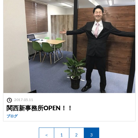
2017.05.11
関西新事務所OPEN！！
ブログ
＜
1
2
3