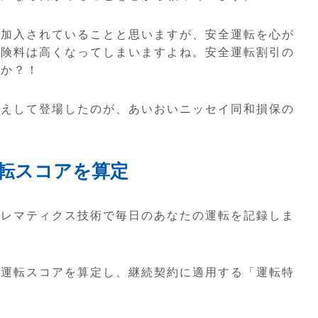
に加入されていることと思いますが、安全運転を心が
保険料は高くなってしまいますよね。安全運転割引の
んか？！
応えして登場したのが、あいおいニッセイ同和損保の
転スコアを算定
テレマティクス技術で毎日のあなたの運転を記録しま
全運転スコアを算定し、継続契約に適用する「運転特