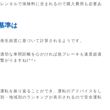
くレンタルで保険料に含まれるので購入費用も必要あ
基準は
の発生頻度に基づいて計算されるようです。
、適切な車間距離を心がければ急ブレーキも速度超過
がりますね(^^♪
の運転を振り返ることができ、運転のアドバイスをし
代別・地域別のランキングが表示されるので安全運転