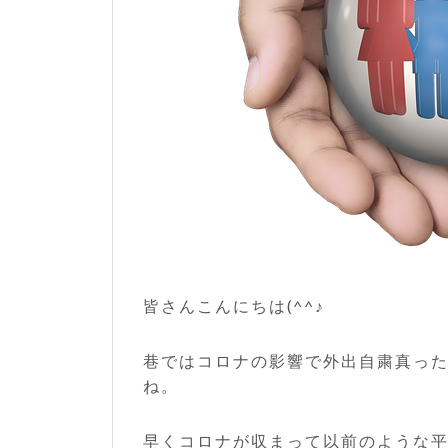
皆さんこんにちは(^^♪
巷ではコロナの影響で外出自粛真っ
ね。
早くコロナが収まって以前のような