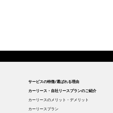
サービスの特徴/選ばれる理由
カーリース・自社リースプランのご紹介
カーリースのメリット・デメリット
カーリースプラン