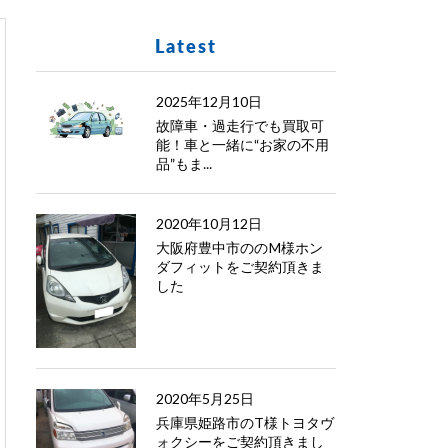
Latest
2025年12月10日
故障車・過走行でも買取可
能！車と一緒に“お家の不用
品”もま...
2020年10月12日
大阪府豊中市ののM様ホン
ダフィットをご契約頂きま
した
2020年5月25日
兵庫県姫路市のT様トヨタヴ
ォクシーをご契約頂きまし