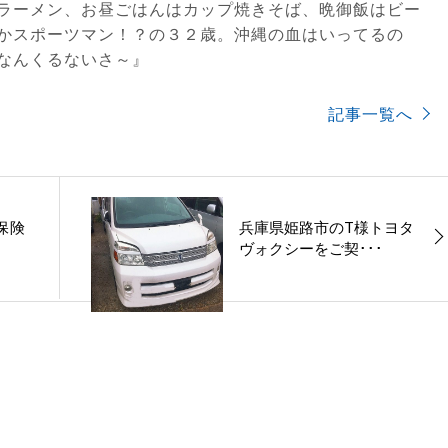
ラーメン、お昼ごはんはカップ焼きそば、晩御飯はビー
かスポーツマン！？の３２歳。沖縄の血はいってるの
なんくるないさ～』
記事一覧へ
保険
兵庫県姫路市のT様トヨタ
ヴォクシーをご契･･･