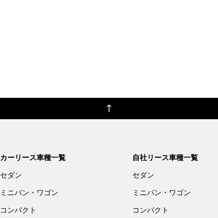
カーリース車種一覧
自社リース車種一覧
セダン
セダン
ミニバン・ワゴン
ミニバン・ワゴン
コンパクト
コンパクト