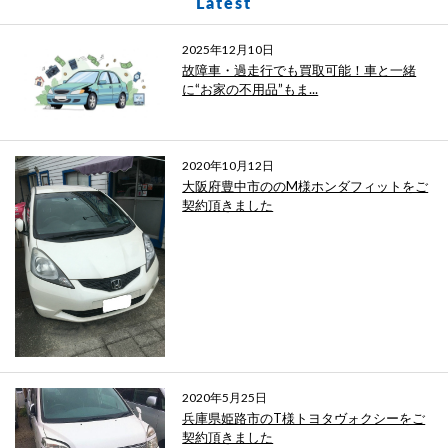
Latest
2025年12月10日
故障車・過走行でも買取可能！車と一緒
に“お家の不用品”もま...
2020年10月12日
大阪府豊中市ののM様ホンダフィットをご
契約頂きました
2020年5月25日
兵庫県姫路市のT様トヨタヴォクシーをご
契約頂きました