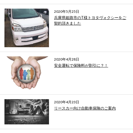
2020年5月25日
兵庫県姫路市のT様トヨタヴォクシーをご
契約頂きました
2020年4月28日
安全運転で保険料が割引に？！
2020年4月23日
リースカー向け自動車保険のご案内