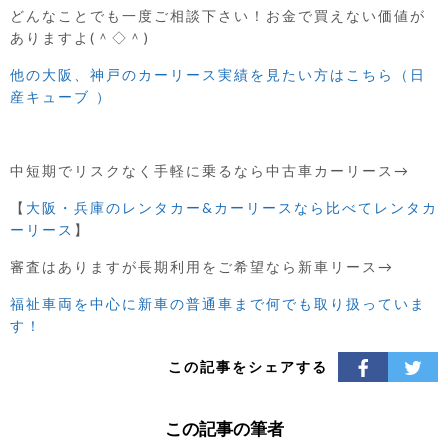
どんなことでも一度ご相談下さい！お金で買えない価値が
ありますよ(＾◇＾)
他の大阪、神戸のカーリース実績を見たい方はこちら（日
産キューブ ）
中短期でリスクなく手軽に乗るなら中古車カーリース→
【
大阪・兵庫のレンタカー&カーリースなら比べてレンタカ
ーリース
】
審査はありますが長期利用をご希望なら新車リース→
福祉車両を中心に新車の普通車まで
何でも取り扱っていま
す！
この記事をシェアする
この記事の筆者