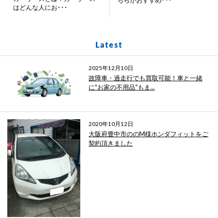
はどんな人にお･･･
Latest
2025年12月10日
故障車・過走行でも買取可能！車と一緒
に“お家の不用品”もま...
2020年10月12日
大阪府豊中市ののM様ホンダフィットをご
契約頂きました