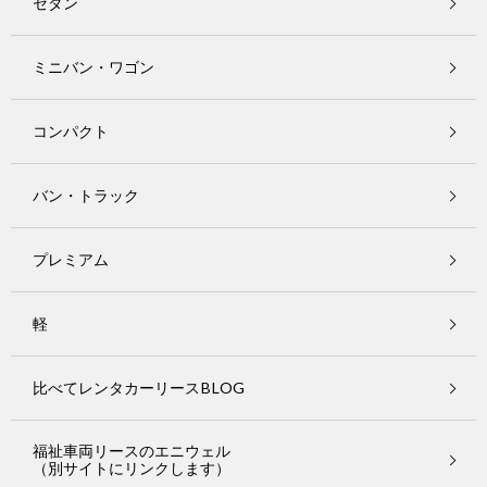
セダン
ミニバン・ワゴン
コンパクト
バン・トラック
プレミアム
軽
比べてレンタカーリースBLOG
福祉車両リースのエニウェル
（別サイトにリンクします）