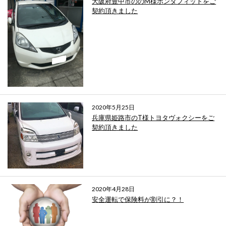
大阪府豊中市ののM様ホンダフィットをご
契約頂きました
2020年5月25日
兵庫県姫路市のT様トヨタヴォクシーをご
契約頂きました
2020年4月28日
安全運転で保険料が割引に？！