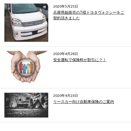
2020年5月25日
兵庫県姫路市のT様トヨタヴォクシーをご
契約頂きました
2020年4月28日
安全運転で保険料が割引に？！
2020年4月23日
リースカー向け自動車保険のご案内