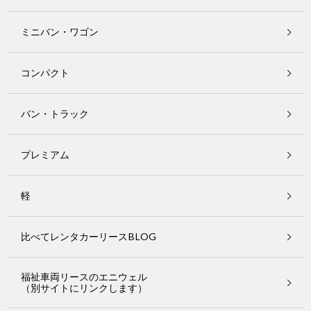
ミニバン・ワゴン
コンパクト
バン・トラック
プレミアム
軽
比べてレンタカーリースBLOG
福祉車両リースのエニウェル
（別サイトにリンクします）