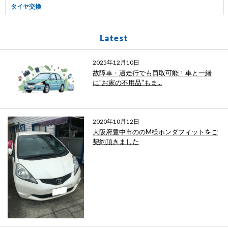
タイヤ交換
Latest
2025年12月10日
故障車・過走行でも買取可能！車と一緒
に“お家の不用品”もま...
2020年10月12日
大阪府豊中市ののM様ホンダフィットをご
契約頂きました