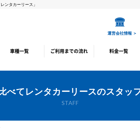
てレンタカーリース」
運営会社情報 ＞
車種一覧
ご利用までの流れ
料金一覧
カーリース車種
自社リース車種
カーリースプラン
自社リースプラン
比べてレンタカーリースのスタッ
STAFF
フ