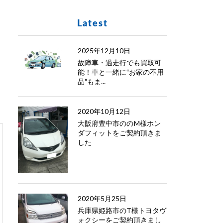
Latest
2025年12月10日
故障車・過走行でも買取可
能！車と一緒に“お家の不用
品”もま...
2020年10月12日
大阪府豊中市ののM様ホン
ダフィットをご契約頂きま
した
2020年5月25日
兵庫県姫路市のT様トヨタヴ
ォクシーをご契約頂きまし