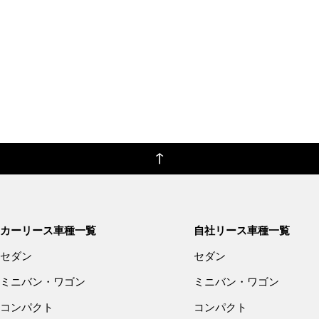
カーリース車種一覧
自社リース車種一覧
セダン
セダン
ミニバン・ワゴン
ミニバン・ワゴン
コンパクト
コンパクト