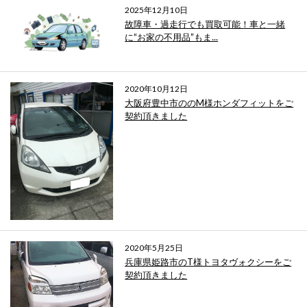
2025年12月10日
故障車・過走行でも買取可能！車と一緒
に“お家の不用品”もま...
2020年10月12日
大阪府豊中市ののM様ホンダフィットをご
契約頂きました
2020年5月25日
兵庫県姫路市のT様トヨタヴォクシーをご
契約頂きました