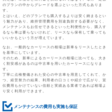
のプランの中からグレードを選ぶといった方式もありま
す。
とはいえ、どのプランでも購入するよりは安く納まるとい
う魅力があり、維持管理費用を別途負担する必要がなく、
メンテナンスもお任せできるといった利便性から、購入す
るなら車は要らないけれど、リースなら保有して乗っても
いいかもという方が増えています。
なお、一般的なカーリースの相場は新車をリースしたとき
を基準にしています。
そのため、新車によるカーリースの相場に比べても、大き
く割安感があるのは中古車を用いたカーリースになりま
す。
丁寧に点検整備された安心の中古車を用意してくれて、か
つ、経営努力の結果、利用者の口コミや紹介で広がり、宣
伝費用もかけていない信頼と実績ある業者であれば相場よ
り安く利用ができます。
メンテナンスの費用も実施も保証